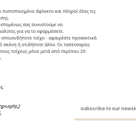
αι πιστοποιημένο άφλεκτο και πληροί όλες τις
σης.
, επομένως σας συνιστούμε να
ιαλύτες για να το εφαρμόσετε.
 οποιονδήποτε τοίχο - αφαιρέστε προσεκτικά
ό σκόνη ή οτιδήποτε άλλο. Οι ταπετσαρίες
τους τοίχους μόνο μετά από περίπου 20
.
ές
ηρωμής/
ς