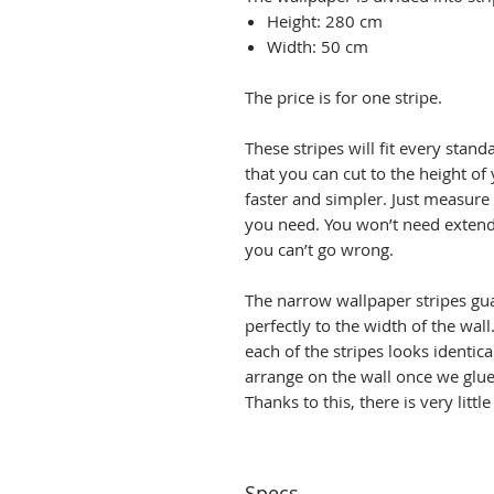
Height: 280 cm
Width: 50 cm
The price is for one stripe.
These stripes will fit every stand
that you can cut to the height of 
faster and simpler. Just measure
you need. You won’t need extend
you can’t go wrong.
The narrow wallpaper stripes gua
perfectly to the width of the wal
each of the stripes looks identica
arrange on the wall once we glue 
Thanks to this, there is very littl
Specs