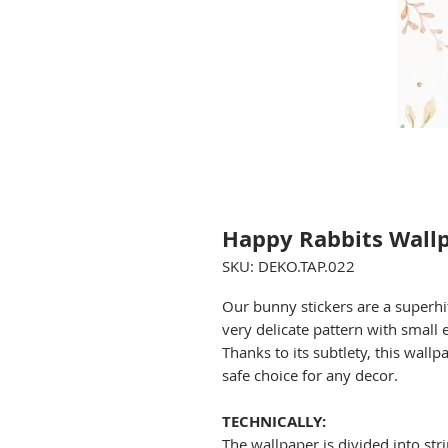
Happy Rabbits Wall
SKU: DEKO.TAP.022
Our bunny stickers are a superhi
very delicate pattern with small
Thanks to its subtlety, this wallp
safe choice for any decor.
TECHNICALLY:
The wallpaper is divided into stri