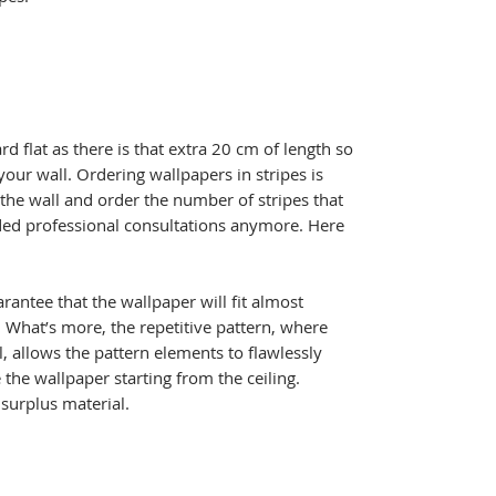
ard flat as there is that extra 20 cm of length so
your wall. Ordering wallpapers in stripes is
 the wall and order the number of stripes that
ed professional consultations anymore. Here
rantee that the wallpaper will fit almost
l. What’s more, the repetitive pattern, where
l, allows the pattern elements to flawlessly
the wallpaper starting from the ceiling.
e surplus material.