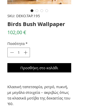
SKU: DEKO.TAP.195
Birds Bush Wallpaper
Τιμή
102,00 €
Ποσότητα
*
Προσθήκη στο καλάθι
Κλασική ταπετσαρία, ρετρό, πυκνή,
με μεγάλα στοιχεία – ακριβώς όπως
τα κλασικά μοτίβα της δεκαετίας του
'60.