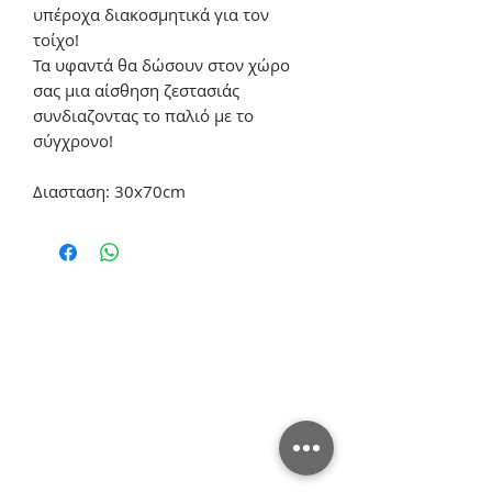
υπέροχα διακοσμητικά για τον 
τοίχο!

Τα υφαντά θα δώσουν στον χώρο 
σας μια αίσθηση ζεστασιάς 
συνδιαζοντας το παλιό με το 
σύγχρονο!

Διασταση: 30x70cm