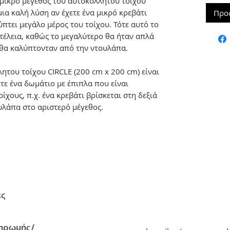
ικρό μέγεθος του αυτοκόλλητου τοίχου
μια καλή λύση αν έχετε ένα μικρό κρεβάτι
Προ
πτει μεγάλο μέρος του τοίχου. Τότε αυτό το
 τέλεια, καθώς το μεγαλύτερο θα ήταν απλά
θα καλύπτονταν από την ντουλάπα.
ητου τοίχου CIRCLE (200 cm x 200 cm) είναι
τε ένα δωμάτιο με έπιπλα που είναι
χους, π.χ. ένα κρεβάτι βρίσκεται στη δεξιά
υλάπα στο αριστερό μέγεθος.
ές
ηρωμής/