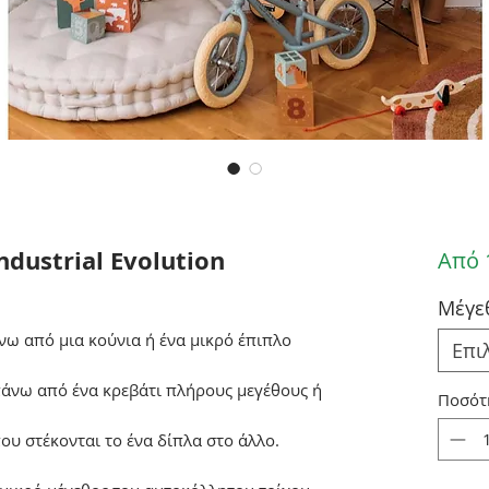
Industrial Evolution
Από
Μέγε
νω από μια κούνια ή ένα μικρό έπιπλο
Επι
πάνω από ένα κρεβάτι πλήρους μεγέθους ή
Ποσότ
ου στέκονται το ένα δίπλα στο άλλο.