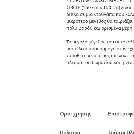
ΣΥΜΒΟΥΛΕΣ ΔΙΑΚΟΣΜΗΣΗΣ: Το μ
CIRCLE (150 cm x 150 cm) είναι 
δίπλα σε μια ντουλάπα που καλύ
μικρότερο μέγεθος θα ταιριάζει
πολύ φαρδύ και ορισμένα μέρη 
Το μεγάλο μέγεθος του αυτοκόλλ
μια τέλεια προσαρμογή όταν έχε
τοποθετημένα στους απέναντι τοί
πλευρά του δωματίου και η ντο
Όροι χρήσης
Επιστροφ
Πολιτική
Τρόποι Πλ