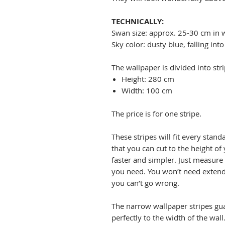
TECHNICALLY:
Swan size: approx. 25-30 cm in 
Sky color: dusty blue, falling into
The wallpaper is divided into stri
Height: 280 cm
Width: 100 cm
The price is for one stripe.
These stripes will fit every stand
that you can cut to the height of 
faster and simpler. Just measure
you need. You won’t need extend
you can’t go wrong.
The narrow wallpaper stripes gua
perfectly to the width of the wal