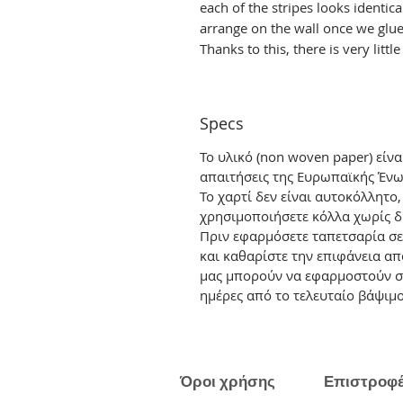
each of the stripes looks identica
arrange on the wall once we glue 
Thanks to this, there is very littl
Specs
Το υλικό (non woven paper) είν
απαιτήσεις της Ευρωπαϊκής Ένω
Το χαρτί δεν είναι αυτοκόλλητο
χρησιμοποιήσετε κόλλα χωρίς δ
Πριν εφαρμόσετε ταπετσαρία σε
και καθαρίστε την επιφάνεια απ
μας μπορούν να εφαρμοστούν σ
ημέρες από το τελευταίο βάψιμο
Όροι χρήσης
Επιστροφ