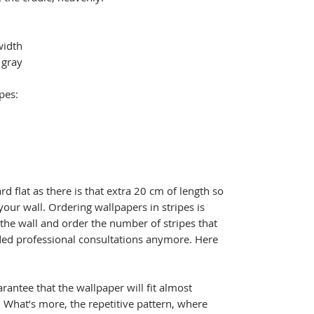
width
 gray
pes:
ard flat as there is that extra 20 cm of length so
your wall. Ordering wallpapers in stripes is
 the wall and order the number of stripes that
ed professional consultations anymore. Here
rantee that the wallpaper will fit almost
l. What’s more, the repetitive pattern, where