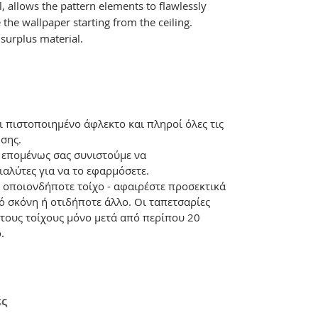
l, allows the pattern elements to flawlessly
the wallpaper starting from the ceiling.
e surplus material.
αι πιστοποιημένο άφλεκτο και πληροί όλες τις
σης.
, επομένως σας συνιστούμε να
ιαλύτες για να το εφαρμόσετε.
 οποιονδήποτε τοίχο - αφαιρέστε προσεκτικά
ό σκόνη ή οτιδήποτε άλλο. Οι ταπετσαρίες
τους τοίχους μόνο μετά από περίπου 20
.
ές