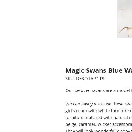
Magic Swans Blue W
SKU: DEKO.TAP.119
Our beloved swans are a model f
We can easily visualise these sw
girl’s room with white furniture 
furniture matched with natural ma
beige, caramel. Wicker accessori
They will look wonderfully above